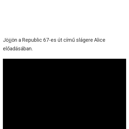
Jöjjön a Republic 67-es út című slágere Alice
előadásában.