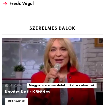
Fresh: Végül
SZERELMES DALOK
2k
Views
Magyar szerelmes dalok
Retro kedvencek
Kovács Kati: Kötődés
READ MORE