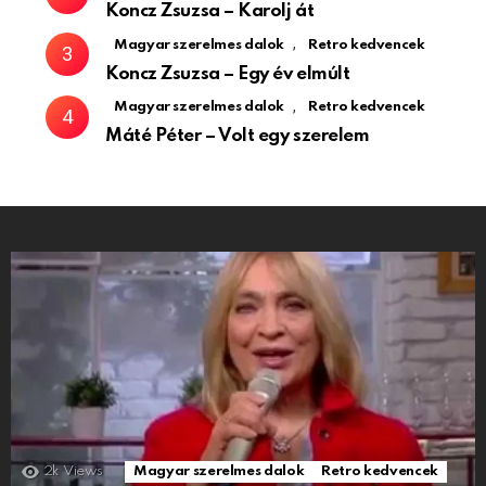
Koncz Zsuzsa – Karolj át
,
Magyar szerelmes dalok
Retro kedvencek
Koncz Zsuzsa – Egy év elmúlt
,
Magyar szerelmes dalok
Retro kedvencek
Máté Péter – Volt egy szerelem
2k
Views
Magyar szerelmes dalok
Retro kedvencek