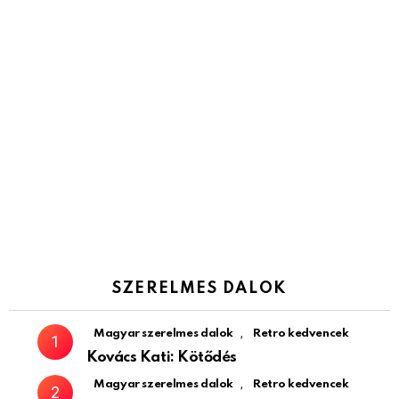
SZERELMES DALOK
,
Magyar szerelmes dalok
Retro kedvencek
Kovács Kati: Kötődés
,
Magyar szerelmes dalok
Retro kedvencek