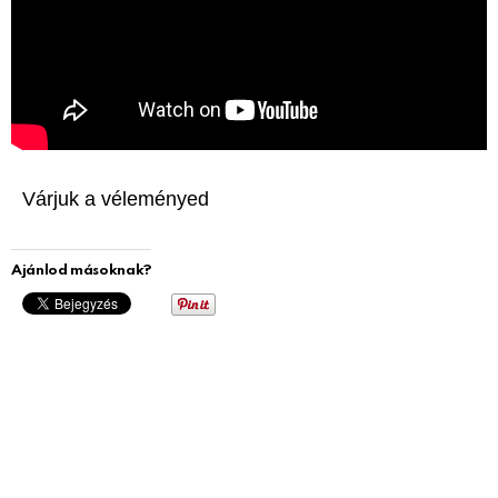
Várjuk a véleményed
Ajánlod másoknak?