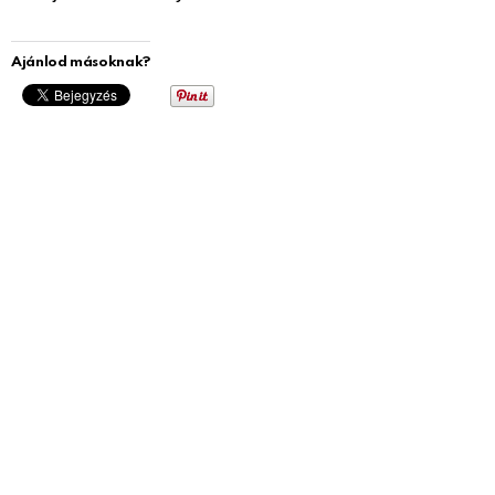
Ajánlod másoknak?