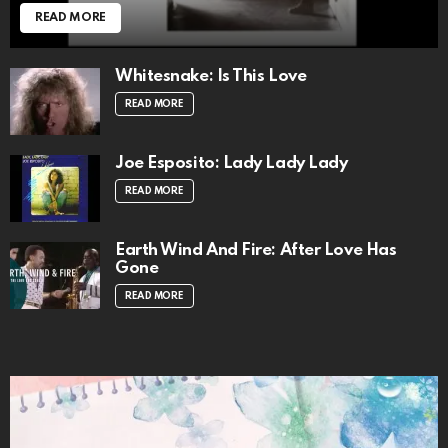
READ MORE
Whitesnake: Is This Love
READ MORE
Joe Esposito: Lady Lady Lady
READ MORE
Earth Wind And Fire: After Love Has
Gone
READ MORE