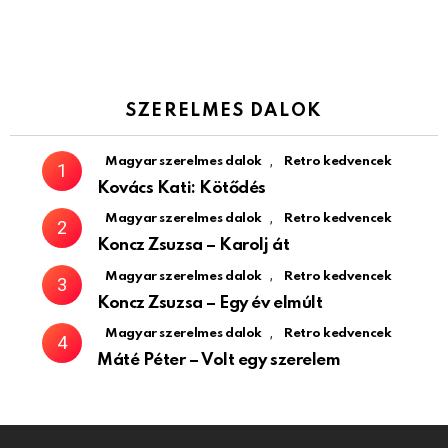
SZERELMES DALOK
,
Magyar szerelmes dalok
Retro kedvencek
Kovács Kati: Kötődés
,
Magyar szerelmes dalok
Retro kedvencek
Koncz Zsuzsa – Karolj át
,
Magyar szerelmes dalok
Retro kedvencek
Koncz Zsuzsa – Egy év elmúlt
,
Magyar szerelmes dalok
Retro kedvencek
Máté Péter – Volt egy szerelem