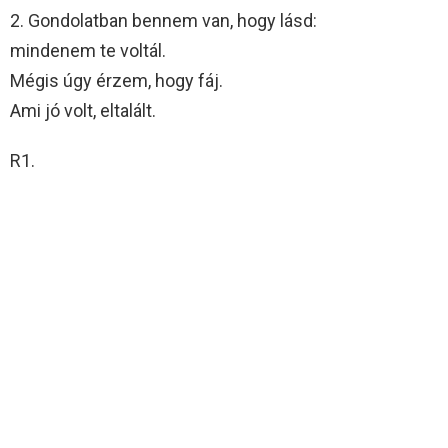
2. Gondolatban bennem van, hogy lásd:
mindenem te voltál.
Mégis úgy érzem, hogy fáj.
Ami jó volt, eltalált.
R1.