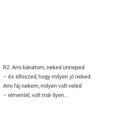
R2. Ami bánatom, neked ünneped
– és elhiszed, hogy milyen jó neked.
Ami fáj nekem, milyen volt veled
– elmentél, volt már ilyen…