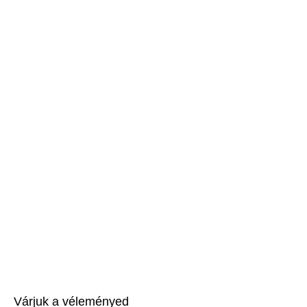
Várjuk a véleményed