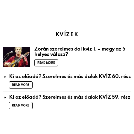
KVÍZEK
Zorán szerelmes dal kvíz 1. – megy az 5
helyes válasz?
READ MORE
Ki az előadó? Szerelmes és más dalok KVÍZ 60. rész
READ MORE
Ki az előadó? Szerelmes és más dalok KVÍZ 59. rész
READ MORE