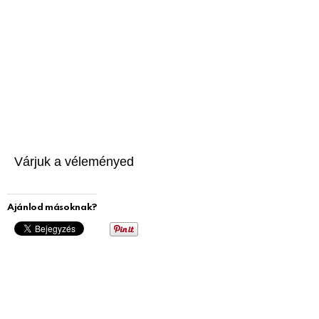
Várjuk a véleményed
Ajánlod másoknak?