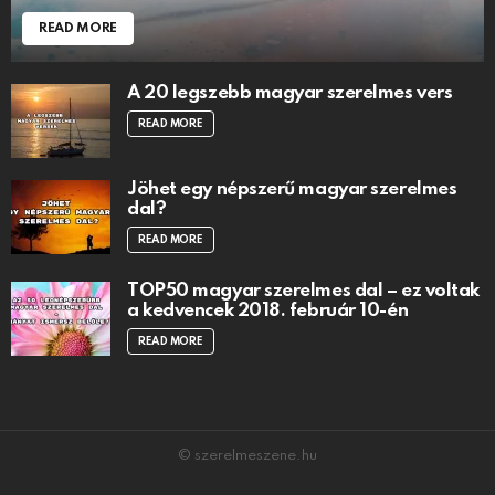
READ MORE
A 20 legszebb magyar szerelmes vers
READ MORE
Jöhet egy népszerű magyar szerelmes
dal?
READ MORE
TOP50 magyar szerelmes dal – ez voltak
a kedvencek 2018. február 10-én
READ MORE
© szerelmeszene.hu