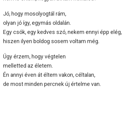
Jó, hogy mosolyogtál rám,
olyan jó így, egymás oldalán.
Egy csók, egy kedves szó, nekem ennyi épp elég,
hiszen ilyen boldog sosem voltam még.
Úgy érzem, hogy végtelen
melletted az életem.
Én annyi éven át éltem vakon, céltalan,
de most minden percnek új értelme van.