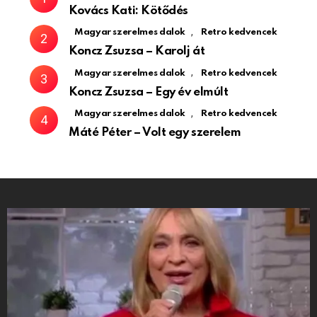
Kovács Kati: Kötődés
,
Magyar szerelmes dalok
Retro kedvencek
Koncz Zsuzsa – Karolj át
,
Magyar szerelmes dalok
Retro kedvencek
Koncz Zsuzsa – Egy év elmúlt
,
Magyar szerelmes dalok
Retro kedvencek
Máté Péter – Volt egy szerelem