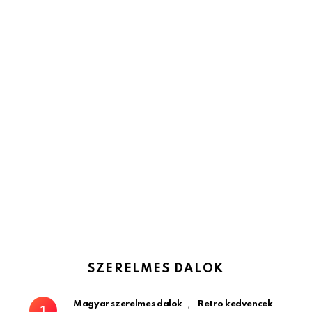
SZERELMES DALOK
,
Magyar szerelmes dalok
Retro kedvencek