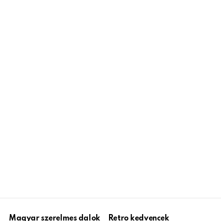
Magyar szerelmes dalok
Retro kedvencek