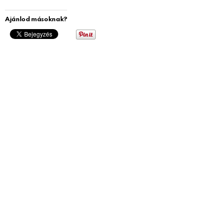
Ajánlod másoknak?