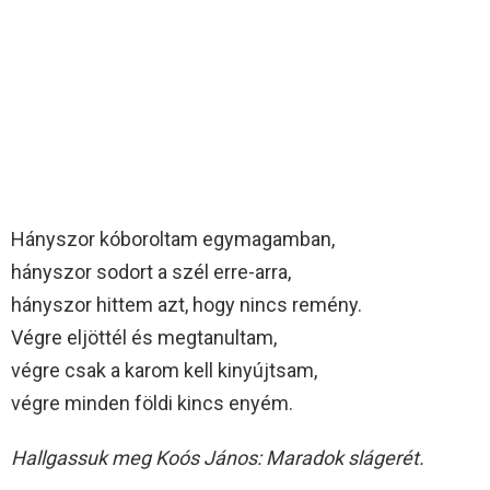
Hányszor kóboroltam egymagamban,
hányszor sodort a szél erre-arra,
hányszor hittem azt, hogy nincs remény.
Végre eljöttél és megtanultam,
végre csak a karom kell kinyújtsam,
végre minden földi kincs enyém.
Hallgassuk meg Koós János: Maradok slágerét.