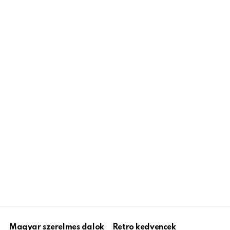
Magyar szerelmes dalok
Retro kedvencek