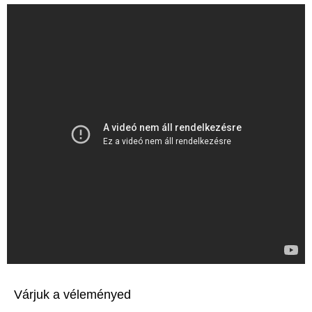
Várjuk a véleményed