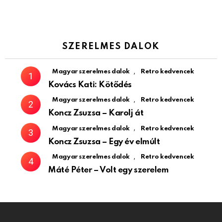
SZERELMES DALOK
,
Magyar szerelmes dalok
Retro kedvencek
Kovács Kati: Kötődés
,
Magyar szerelmes dalok
Retro kedvencek
Koncz Zsuzsa – Karolj át
,
Magyar szerelmes dalok
Retro kedvencek
Koncz Zsuzsa – Egy év elmúlt
,
Magyar szerelmes dalok
Retro kedvencek
Máté Péter – Volt egy szerelem