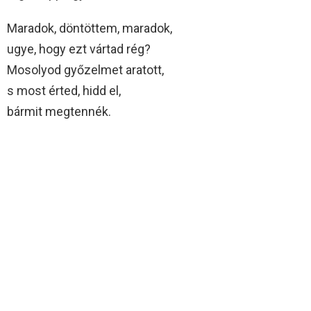
Maradok, döntöttem, maradok,
ugye, hogy ezt vártad rég?
Mosolyod győzelmet aratott,
s most érted, hidd el,
bármit megtennék.