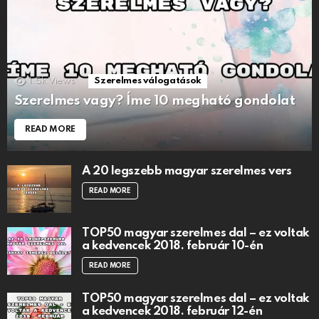
1.5k
Views
Szerelmes válogatások
Szerelmes vagy? Íme 10 megható gondolat
READ MORE
A 20 legszebb magyar szerelmes vers
READ MORE
TOP50 magyar szerelmes dal – ez voltak
a kedvencek 2018. február 10-én
READ MORE
TOP50 magyar szerelmes dal – ez voltak
a kedvencek 2018. február 12-én