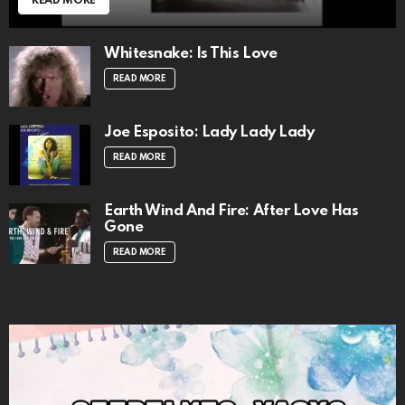
READ MORE
Whitesnake: Is This Love
READ MORE
Joe Esposito: Lady Lady Lady
READ MORE
Earth Wind And Fire: After Love Has
Gone
READ MORE