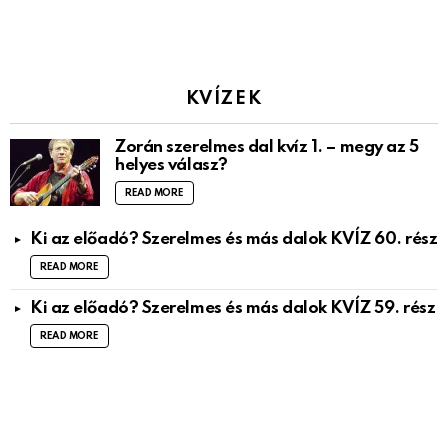
KVÍZEK
Zorán szerelmes dal kvíz 1. – megy az 5
helyes válasz?
READ MORE
Ki az előadó? Szerelmes és más dalok KVÍZ 60. rész
READ MORE
Ki az előadó? Szerelmes és más dalok KVÍZ 59. rész
READ MORE