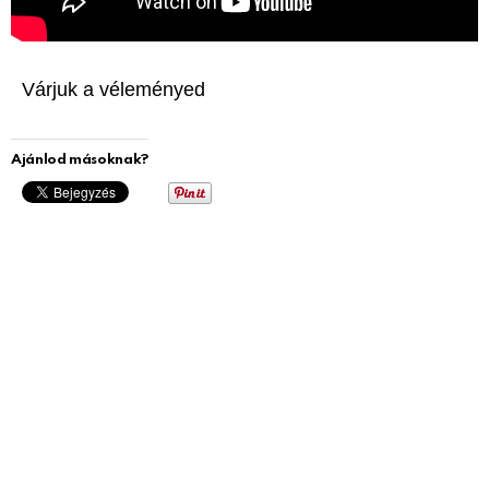
Várjuk a véleményed
Ajánlod másoknak?