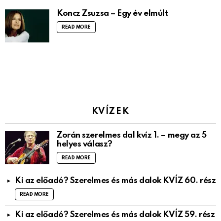
Koncz Zsuzsa – Egy év elmúlt
READ MORE
KVÍZEK
Zorán szerelmes dal kvíz 1. – megy az 5
helyes válasz?
READ MORE
Ki az előadó? Szerelmes és más dalok KVÍZ 60. rész
READ MORE
Ki az előadó? Szerelmes és más dalok KVÍZ 59. rész