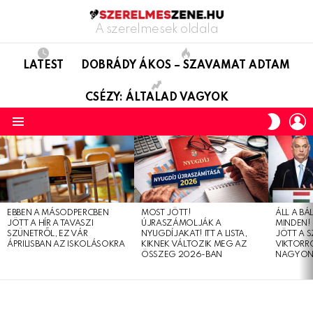
A szerelmesek oldala
LATEST
DOBRÁDY ÁKOS – SZAVAMAT ADTAM
CSÉZY: ÁLTALAD VAGYOK
L
SWITC
SKIN
Menu
LATEST
STORIES
EBBEN A MÁSODPERCBEN
MOST JÖTT!
ÁLL A B
JÖTT A HÍR A TAVASZI
ÚJRASZÁMOLJÁK A
MINDEN! 
SZÜNETRŐL, EZ VÁR
NYUGDÍJAKAT! ITT A LISTA,
JÖTT A 
ÁPRILISBAN AZ ISKOLÁSOKRA
KIKNEK VÁLTOZIK MEG AZ
VIKTORRÓ
ÖSSZEG 2026-BAN
NAGYON