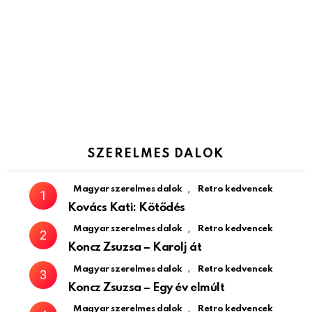
SZERELMES DALOK
,
Magyar szerelmes dalok
Retro kedvencek
Kovács Kati: Kötődés
,
Magyar szerelmes dalok
Retro kedvencek
Koncz Zsuzsa – Karolj át
,
Magyar szerelmes dalok
Retro kedvencek
Koncz Zsuzsa – Egy év elmúlt
,
Magyar szerelmes dalok
Retro kedvencek