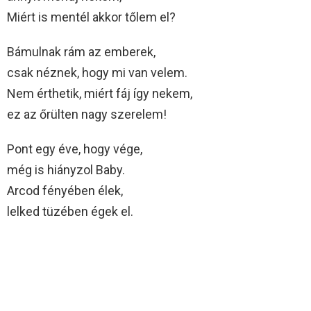
Miért is mentél akkor tőlem el?
Bámulnak rám az emberek,
csak néznek, hogy mi van velem.
Nem érthetik, miért fáj így nekem,
ez az őrülten nagy szerelem!
Pont egy éve, hogy vége,
még is hiányzol Baby.
Arcod fényében élek,
lelked tüzében égek el.