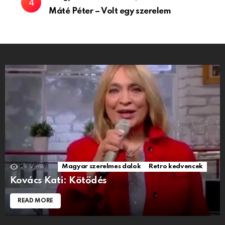
Máté Péter – Volt egy szerelem
2k
Views
Magyar szerelmes dalok
Retro kedvencek
Kovács Kati: Kötődés
READ MORE