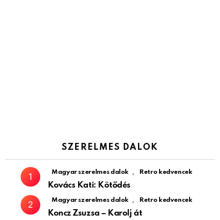
SZERELMES DALOK
,
Magyar szerelmes dalok
Retro kedvencek
Kovács Kati: Kötődés
,
Magyar szerelmes dalok
Retro kedvencek
Koncz Zsuzsa – Karolj át