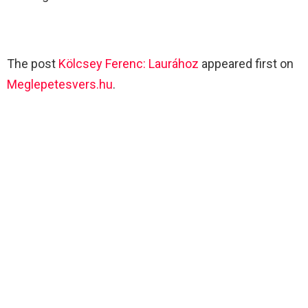
The post
Kölcsey Ferenc: Laurához
appeared first on
Meglepetesvers.hu
.