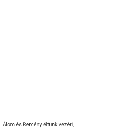
Álom és Remény éltünk vezéri,