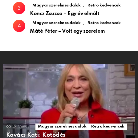
,
Magyar szerelmes dalok
Retro kedvencek
Koncz Zsuzsa – Egy év elmúlt
,
Magyar szerelmes dalok
Retro kedvencek
Máté Péter – Volt egy szerelem
2k
Views
Magyar szerelmes dalok
Retro kedvencek
Kovács Kati: Kötődés