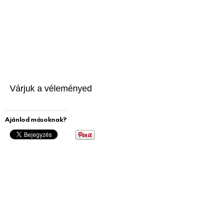
Várjuk a véleményed
Ajánlod másoknak?