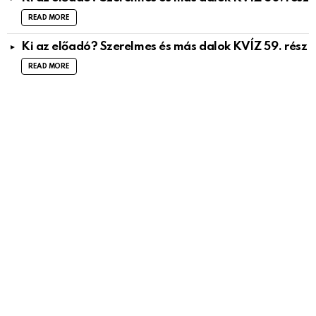
READ MORE
Ki az előadó? Szerelmes és más dalok KVÍZ 59. rész
READ MORE