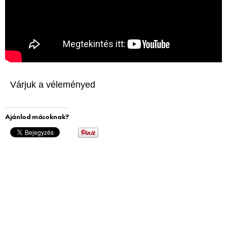
Várjuk a véleményed
Ajánlod másoknak?