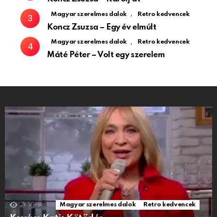
,
Magyar szerelmes dalok
Retro kedvencek
Koncz Zsuzsa – Egy év elmúlt
,
Magyar szerelmes dalok
Retro kedvencek
Máté Péter – Volt egy szerelem
2k
Views
Magyar szerelmes dalok
Retro kedvencek