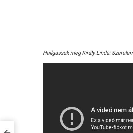
Hallgassuk meg Király Linda: Szerelem 
n ő