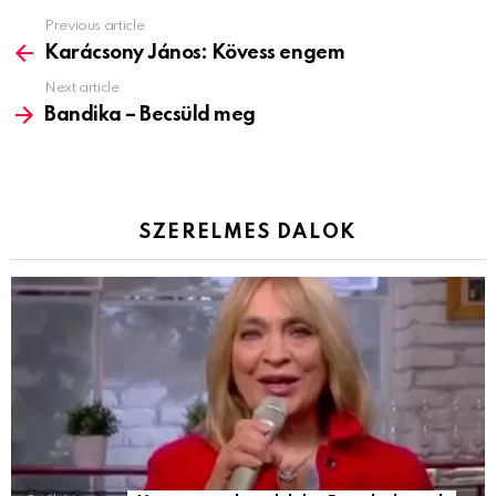
Previous article
See
more
Karácsony János: Kövess engem
Next article
Bandika – Becsüld meg
SZERELMES DALOK