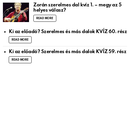
Zorán szerelmes dal kvíz 1. – megy az 5
helyes válasz?
READ MORE
Ki az előadó? Szerelmes és más dalok KVÍZ 60. rész
READ MORE
Ki az előadó? Szerelmes és más dalok KVÍZ 59. rész
READ MORE