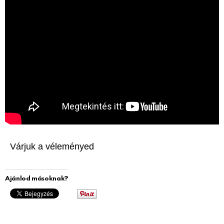
Várjuk a véleményed
Ajánlod másoknak?