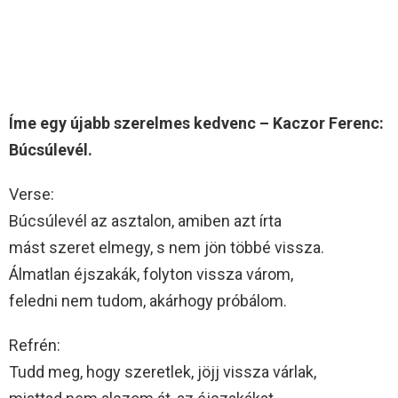
Íme egy újabb szerelmes kedvenc – Kaczor Ferenc:
Búcsúlevél.
Verse:
Búcsúlevél az asztalon, amiben azt írta
mást szeret elmegy, s nem jön többé vissza.
Álmatlan éjszakák, folyton vissza várom,
feledni nem tudom, akárhogy próbálom.
Refrén:
Tudd meg, hogy szeretlek, jöjj vissza várlak,