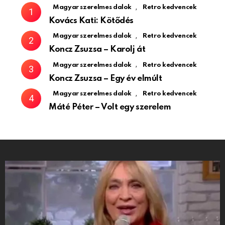
,
Magyar szerelmes dalok
Retro kedvencek
Kovács Kati: Kötődés
,
Magyar szerelmes dalok
Retro kedvencek
Koncz Zsuzsa – Karolj át
,
Magyar szerelmes dalok
Retro kedvencek
Koncz Zsuzsa – Egy év elmúlt
,
Magyar szerelmes dalok
Retro kedvencek
Máté Péter – Volt egy szerelem