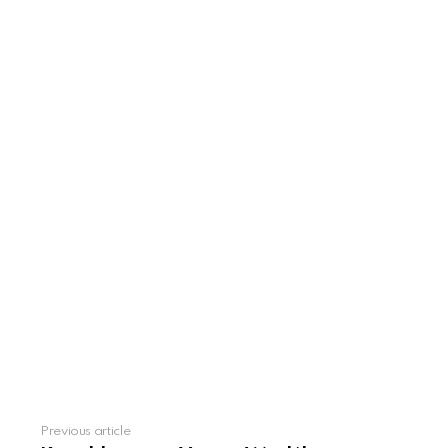
Previous article
See