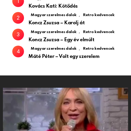
Kovács Kati: Kötődés
,
Magyar szerelmes dalok
Retro kedvencek
Koncz Zsuzsa – Karolj át
,
Magyar szerelmes dalok
Retro kedvencek
Koncz Zsuzsa – Egy év elmúlt
,
Magyar szerelmes dalok
Retro kedvencek
Máté Péter – Volt egy szerelem