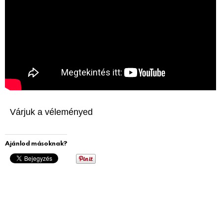
Várjuk a véleményed
Ajánlod másoknak?