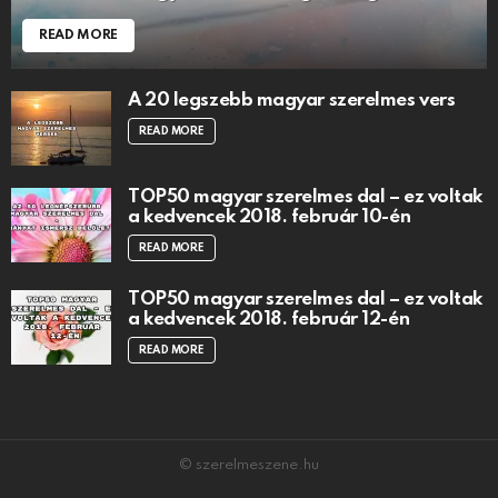
READ MORE
A 20 legszebb magyar szerelmes vers
READ MORE
TOP50 magyar szerelmes dal – ez voltak
a kedvencek 2018. február 10-én
READ MORE
TOP50 magyar szerelmes dal – ez voltak
a kedvencek 2018. február 12-én
READ MORE
© szerelmeszene.hu