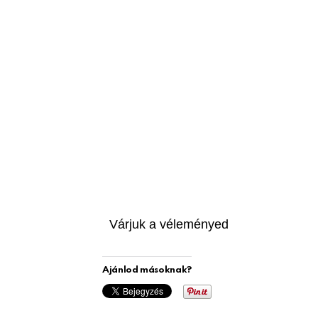
Várjuk a véleményed
Ajánlod másoknak?