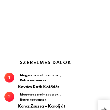
SZERELMES DALOK
,
Magyar szerelmes dalok
Retro kedvencek
Kovács Kati: Kötődés
,
Magyar szerelmes dalok
Retro kedvencek
Koncz Zsuzsa – Karolj át
Som