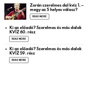
Zorán szerelmes dal kvíz 1. –
megy az 5 helyes válasz?
READ MORE
Ki az előadó? Szerelmes és más dalok
KVÍZ 60. rész
READ MORE
Ki az előadó? Szerelmes és más dalok
KVÍZ 59. rész
READ MORE