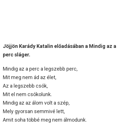
Jöjjön Karády Katalin előadásában a Mindig az a
perc sláger.
Mindig az a perc a legszebb perc,
Mit meg nem ád az élet,
Az a legszebb csók,
Mit el nem csókolunk.
Mindig az az álom volt a szép,
Mely gyorsan semmivé lett,
Amit soha többé meg nem álmodunk.