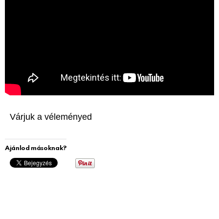
Várjuk a véleményed
Ajánlod másoknak?