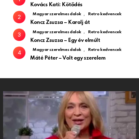
Kovács Kati: Kötődés
,
Magyar szerelmes dalok
Retro kedvencek
Koncz Zsuzsa – Karolj át
,
Magyar szerelmes dalok
Retro kedvencek
Koncz Zsuzsa – Egy év elmúlt
,
Magyar szerelmes dalok
Retro kedvencek
Máté Péter – Volt egy szerelem