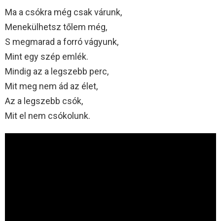
Ma a csókra még csak várunk,
Menekülhetsz tőlem még,
S megmarad a forró vágyunk,
Mint egy szép emlék.
Mindig az a legszebb perc,
Mit meg nem ád az élet,
Az a legszebb csók,
Mit el nem csókolunk.