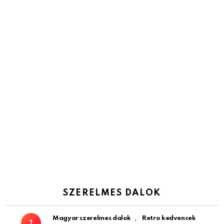
SZERELMES DALOK
,
Magyar szerelmes dalok
Retro kedvencek