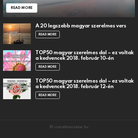
READ MORE
A 20 legszebb magyar szerelmes vers
READ MORE
TOP50 magyar szerelmes dal – ez voltak
a kedvencek 2018. február 10-én
READ MORE
TOP50 magyar szerelmes dal – ez voltak
a kedvencek 2018. február 12-én
READ MORE
© szerelmeszene.hu