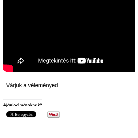
Várjuk a véleményed
Ajánlod másoknak?