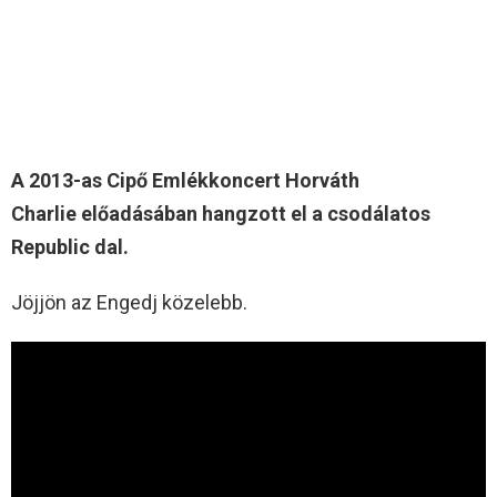
A 2013-as Cipő Emlékkoncert Horváth
Charlie
előadásában hangzott el a csodálatos
Republic dal.
Jöjjön az Engedj közelebb.