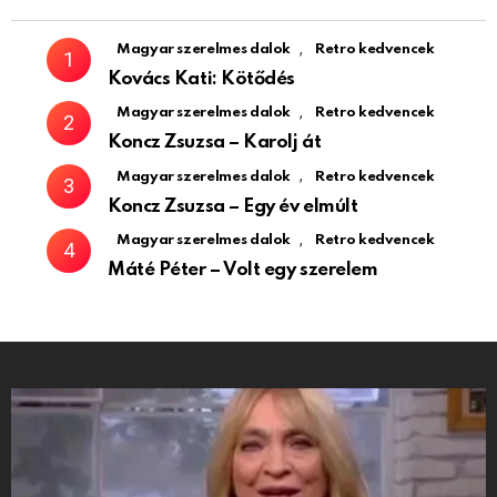
,
Magyar szerelmes dalok
Retro kedvencek
Kovács Kati: Kötődés
,
Magyar szerelmes dalok
Retro kedvencek
Koncz Zsuzsa – Karolj át
,
Magyar szerelmes dalok
Retro kedvencek
Koncz Zsuzsa – Egy év elmúlt
,
Magyar szerelmes dalok
Retro kedvencek
Máté Péter – Volt egy szerelem