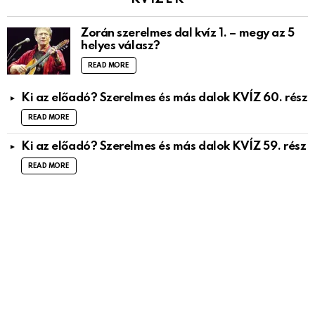
Zorán szerelmes dal kvíz 1. – megy az 5
helyes válasz?
READ MORE
Ki az előadó? Szerelmes és más dalok KVÍZ 60. rész
READ MORE
Ki az előadó? Szerelmes és más dalok KVÍZ 59. rész
READ MORE