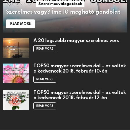
1.5k
Views
Szerelmes válogatások
Szerelmes vagy? Íme 10 megható gondolat
READ MORE
A 20 legszebb magyar szerelmes vers
READ MORE
TOP50 magyar szerelmes dal – ez voltak
a kedvencek 2018. február 10-én
READ MORE
TOP50 magyar szerelmes dal – ez voltak
a kedvencek 2018. február 12-én
READ MORE