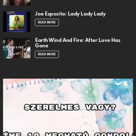
Joe Esposito: Lady Lady Lady
READ MORE
Earth Wind And Fire: After Love Has
Gone
READ MORE