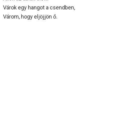
Várok egy hangot a csendben,
Várom, hogy eljöjjön ő.