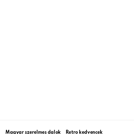
Magyar szerelmes dalok
Retro kedvencek