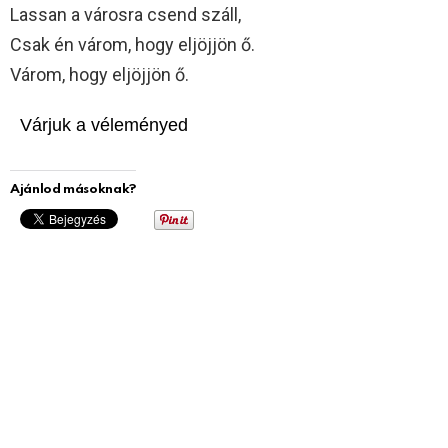
Lassan a városra csend száll,
Csak én várom, hogy eljöjjön ő.
Várom, hogy eljöjjön ő.
Várjuk a véleményed
Ajánlod másoknak?