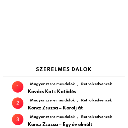
SZERELMES DALOK
,
Magyar szerelmes dalok
Retro kedvencek
Kovács Kati: Kötődés
,
Magyar szerelmes dalok
Retro kedvencek
Koncz Zsuzsa – Karolj át
,
Magyar szerelmes dalok
Retro kedvencek
Koncz Zsuzsa – Egy év elmúlt