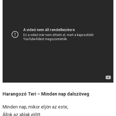
Harangozó Teri – Minden nap dalszöveg
Minden nap, mikor eljön az este,
Állok az ablak előtt.