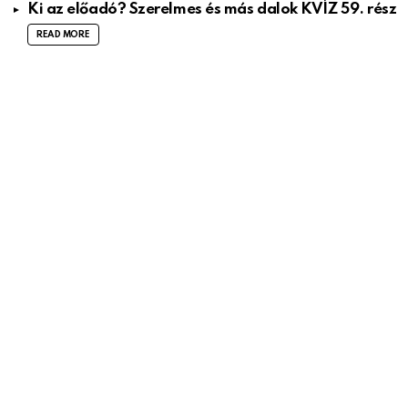
Ki az előadó? Szerelmes és más dalok KVÍZ 59. rész
READ MORE