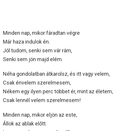
Minden nap, mikor fáradtan végre
Már haza indulok én.
Jól tudom, senki sem vár rám,
Senki sem jön majd elém.
Néha gondolatban átkarolsz, és itt vagy velem,
Csak énvelem szerelmesem,
Nékem egy ilyen perc többet ér, mint az életem,
Csak lennél velem szerelmesem!
Minden nap, mikor eljön az este,
Állok az ablak előtt.