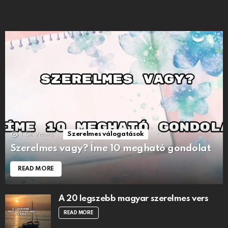
1.5k
Views
Szerelmes válogatások
Szerelmes vagy? Íme 10 megható gondolat
READ MORE
A 20 legszebb magyar szerelmes vers
READ MORE