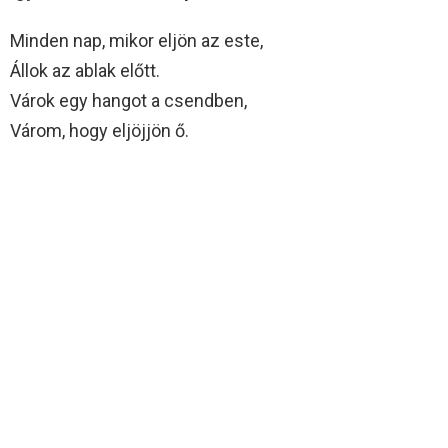
Minden nap, mikor eljön az este,
Állok az ablak előtt.
Várok egy hangot a csendben,
Várom, hogy eljöjjön ő.