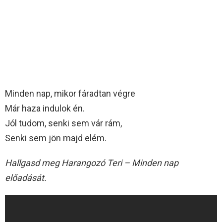
Minden nap, mikor fáradtan végre
Már haza indulok én.
Jól tudom, senki sem vár rám,
Senki sem jön majd elém.
Hallgasd meg Harangozó Teri – Minden nap
előadását.