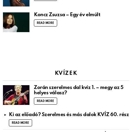
Koncz Zsuzsa – Egy év elmúlt
READ MORE
KVÍZEK
Zorán szerelmes dal kvíz 1. – megy az 5
helyes válasz?
READ MORE
Ki az előadó? Szerelmes és más dalok KVÍZ 60. rész
READ MORE