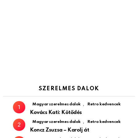
SZERELMES DALOK
,
Magyar szerelmes dalok
Retro kedvencek
Kovács Kati: Kötődés
,
Magyar szerelmes dalok
Retro kedvencek
Koncz Zsuzsa – Karolj át