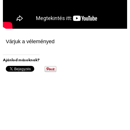
Várjuk a véleményed
Ajánlod másoknak?