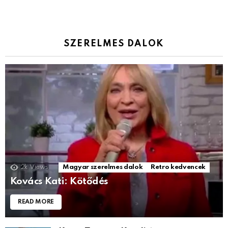
SZERELMES DALOK
2k
Views
Magyar szerelmes dalok
Retro kedvencek
Kovács Kati: Kötődés
READ MORE