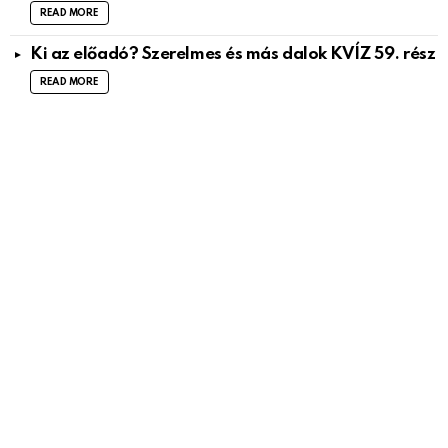
READ MORE
Ki az előadó? Szerelmes és más dalok KVÍZ 59. rész
READ MORE