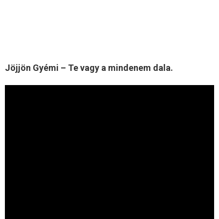
Jöjjön Gyémi – Te vagy a mindenem dala.