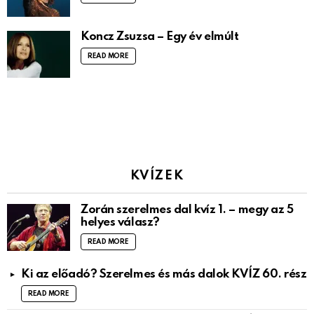
Koncz Zsuzsa – Egy év elmúlt
READ MORE
KVÍZEK
Zorán szerelmes dal kvíz 1. – megy az 5
helyes válasz?
READ MORE
Ki az előadó? Szerelmes és más dalok KVÍZ 60. rész
READ MORE