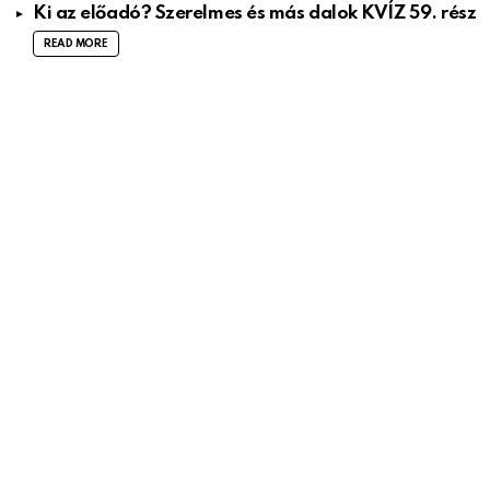
Ki az előadó? Szerelmes és más dalok KVÍZ 59. rész
READ MORE