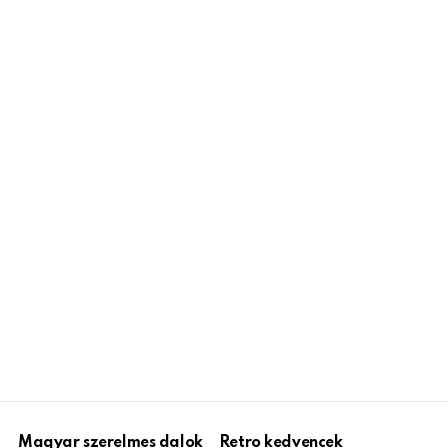
Magyar szerelmes dalok
Retro kedvencek