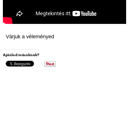
Várjuk a véleményed
Ajánlod másoknak?