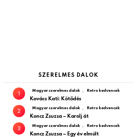
SZERELMES DALOK
,
Magyar szerelmes dalok
Retro kedvencek
Kovács Kati: Kötődés
,
Magyar szerelmes dalok
Retro kedvencek
Koncz Zsuzsa – Karolj át
,
Magyar szerelmes dalok
Retro kedvencek
Koncz Zsuzsa – Egy év elmúlt