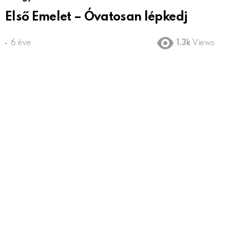
Első Emelet – Óvatosan lépkedj
6 éve
1.3k
Views