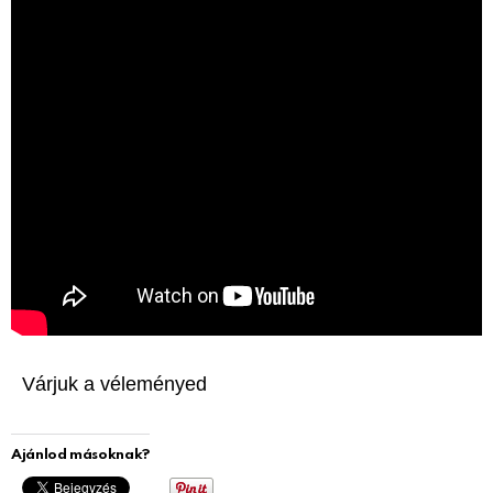
Várjuk a véleményed
Ajánlod másoknak?