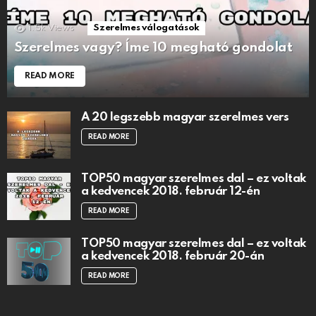
1.5k
Views
Szerelmes válogatások
Szerelmes vagy? Íme 10 megható gondolat
READ MORE
A 20 legszebb magyar szerelmes vers
READ MORE
TOP50 magyar szerelmes dal – ez voltak
a kedvencek 2018. február 12-én
READ MORE
TOP50 magyar szerelmes dal – ez voltak
a kedvencek 2018. február 20-án
READ MORE