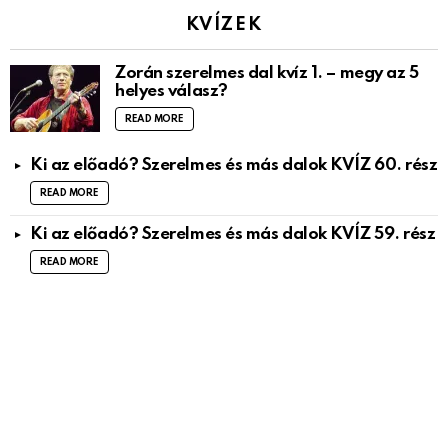
KVÍZEK
Zorán szerelmes dal kvíz 1. – megy az 5
helyes válasz?
READ MORE
Ki az előadó? Szerelmes és más dalok KVÍZ 60. rész
READ MORE
Ki az előadó? Szerelmes és más dalok KVÍZ 59. rész
READ MORE