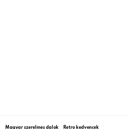
Magyar szerelmes dalok
Retro kedvencek