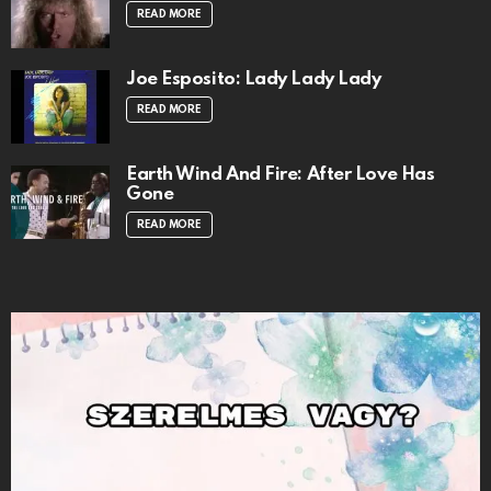
READ MORE
Joe Esposito: Lady Lady Lady
READ MORE
Earth Wind And Fire: After Love Has
Gone
READ MORE