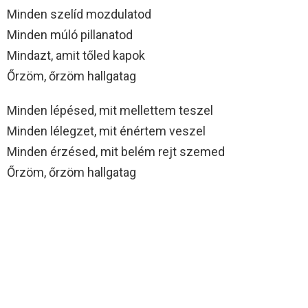
Minden szelíd mozdulatod
Minden múló pillanatod
Mindazt, amit tőled kapok
Őrzöm, őrzöm hallgatag
Minden lépésed, mit mellettem teszel
Minden lélegzet, mit énértem veszel
Minden érzésed, mit belém rejt szemed
Őrzöm, őrzöm hallgatag