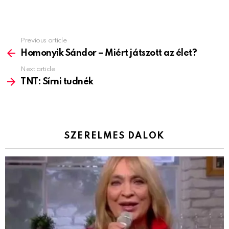
Previous article
See
more
Homonyik Sándor – Miért játszott az élet?
Next article
TNT: Sírni tudnék
SZERELMES DALOK