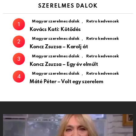
SZERELMES DALOK
,
Magyar szerelmes dalok
Retro kedvencek
Kovács Kati: Kötődés
,
Magyar szerelmes dalok
Retro kedvencek
Koncz Zsuzsa – Karolj át
,
Magyar szerelmes dalok
Retro kedvencek
Koncz Zsuzsa – Egy év elmúlt
,
Magyar szerelmes dalok
Retro kedvencek
Máté Péter – Volt egy szerelem