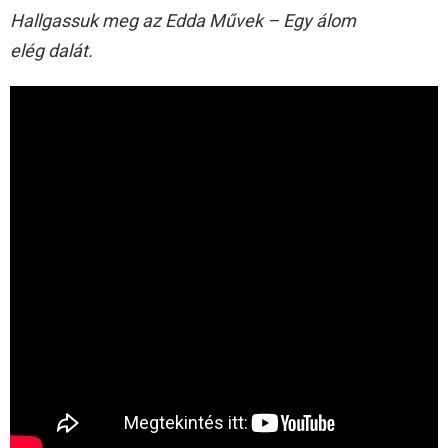
Hallgassuk meg az Edda Művek – Egy álom
elég dalát.