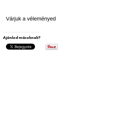
Várjuk a véleményed
Ajánlod másoknak?