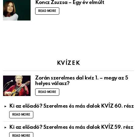
Koncz Zsuzsa – Egy év elmúlt
READ MORE
KVÍZEK
Zorán szerelmes dal kvíz 1. – megy az 5
helyes válasz?
READ MORE
Ki az előadó? Szerelmes és más dalok KVÍZ 60. rész
READ MORE
Ki az előadó? Szerelmes és más dalok KVÍZ 59. rész
READ MORE