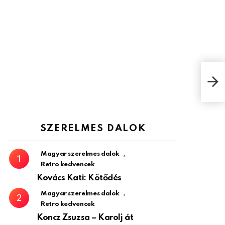
Bodr
mesé
SZERELMES DALOK
,
Magyar szerelmes dalok
Retro kedvencek
Kovács Kati: Kötődés
,
Magyar szerelmes dalok
Retro kedvencek
Koncz Zsuzsa – Karolj át