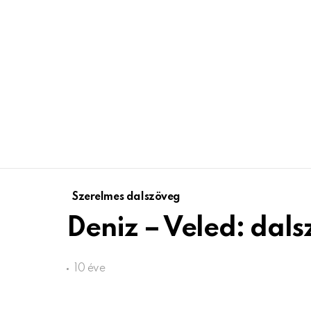
Szerelmes dalszöveg
Deniz – Veled: dal
10 éve