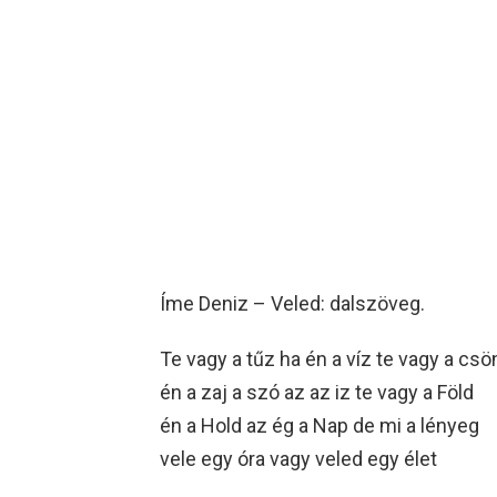
Íme Deniz – Veled: dalszöveg.
Te vagy a tűz ha én a víz te vagy a csö
én a zaj a szó az az iz te vagy a Föld
én a Hold az ég a Nap de mi a lényeg
vele egy óra vagy veled egy élet