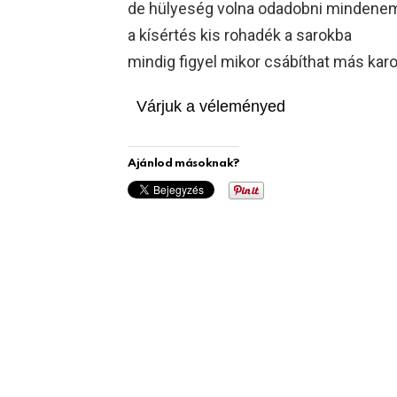
de hülyeség volna odadobni mindene
a kísértés kis rohadék a sarokba
mindig figyel mikor csábíthat más kar
Várjuk a véleményed
Ajánlod másoknak?