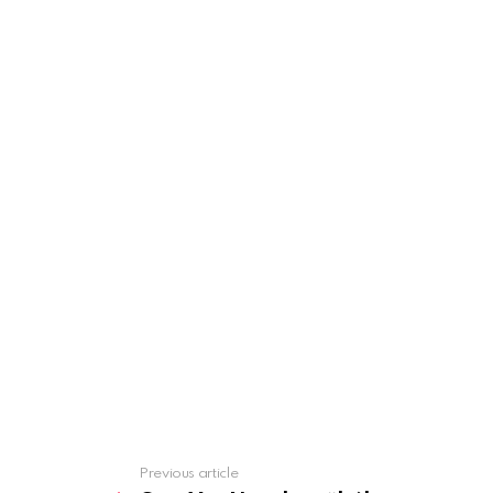
Previous article
See