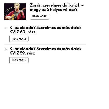
Zorán szerelmes dal kvíz 1. –
megy az 5 helyes válasz?
READ MORE
Ki az előadó? Szerelmes és más dalok
KVÍZ 60. rész
READ MORE
Ki az előadó? Szerelmes és más dalok
KVÍZ 59. rész
READ MORE