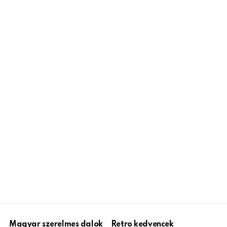
Magyar szerelmes dalok
Retro kedvencek