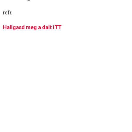
refr.
Hallgasd meg a dalt iTT