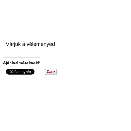
Várjuk a véleményed
Ajánlod másoknak?