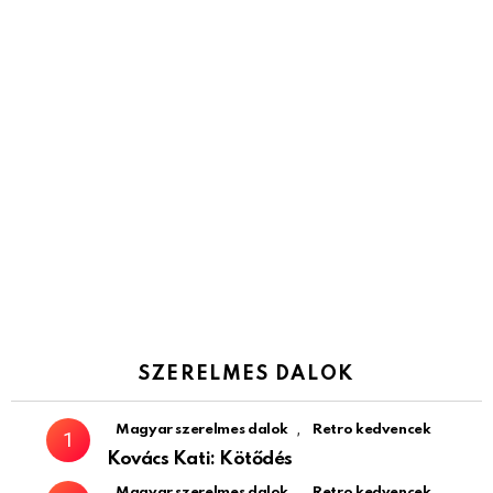
SZERELMES DALOK
,
Magyar szerelmes dalok
Retro kedvencek
Kovács Kati: Kötődés
,
Magyar szerelmes dalok
Retro kedvencek