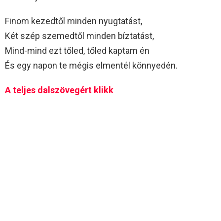
Finom kezedtől minden nyugtatást,
Két szép szemedtől minden bíztatást,
Mind-mind ezt tőled, tőled kaptam én
És egy napon te mégis elmentél könnyedén.
A teljes dalszövegért klikk