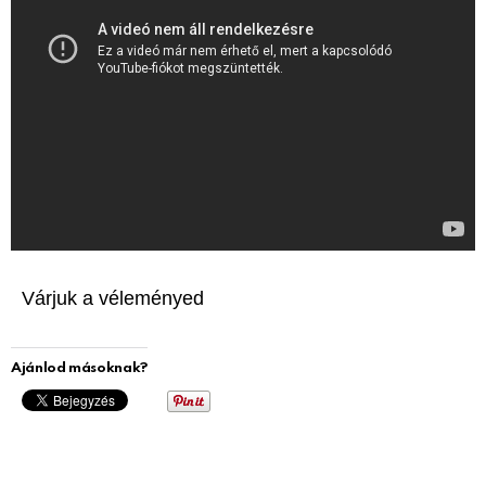
Várjuk a véleményed
Ajánlod másoknak?