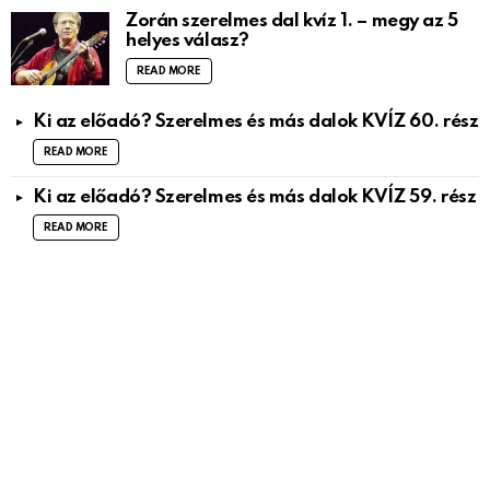
Zorán szerelmes dal kvíz 1. – megy az 5
helyes válasz?
READ MORE
Ki az előadó? Szerelmes és más dalok KVÍZ 60. rész
READ MORE
Ki az előadó? Szerelmes és más dalok KVÍZ 59. rész
READ MORE