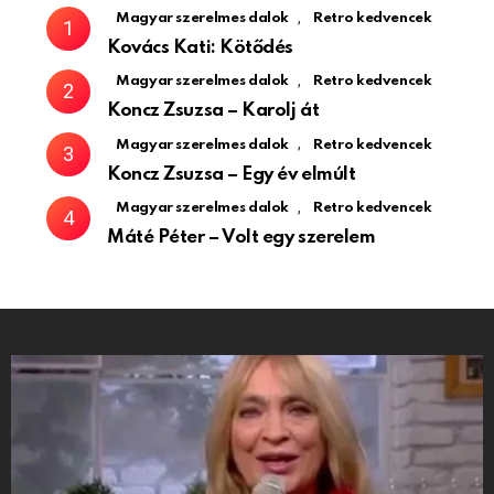
,
Magyar szerelmes dalok
Retro kedvencek
Kovács Kati: Kötődés
,
Magyar szerelmes dalok
Retro kedvencek
Koncz Zsuzsa – Karolj át
,
Magyar szerelmes dalok
Retro kedvencek
Koncz Zsuzsa – Egy év elmúlt
,
Magyar szerelmes dalok
Retro kedvencek
Máté Péter – Volt egy szerelem