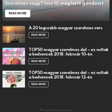
Szerelmes vagy? Íme 10 megható gondolat
READ MORE
A 20 legszebb magyar szerelmes vers
READ MORE
TOP50 magyar szerelmes dal – ez voltak
a kedvencek 2018. február 10-én
READ MORE
TOP50 magyar szerelmes dal – ez voltak
a kedvencek 2018. február 12-én
READ MORE
© szerelmeszene.hu