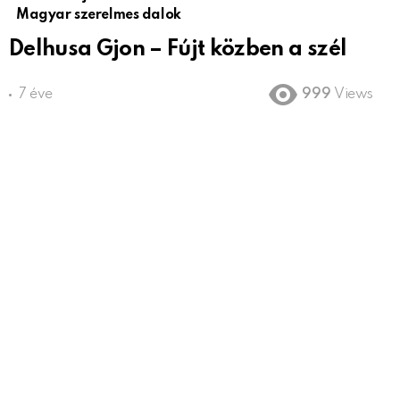
Magyar szerelmes dalok
Delhusa Gjon – Fújt közben a szél
7 éve
999
Views