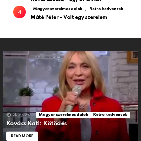
,
Magyar szerelmes dalok
Retro kedvencek
Máté Péter – Volt egy szerelem
2k
Views
Magyar szerelmes dalok
Retro kedvencek
Kovács Kati: Kötődés
READ MORE