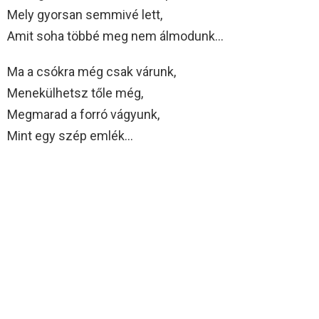
Mely gyorsan semmivé lett,
Amit soha többé meg nem álmodunk…
Ma a csókra még csak várunk,
Menekülhetsz tőle még,
Megmarad a forró vágyunk,
Mint egy szép emlék…