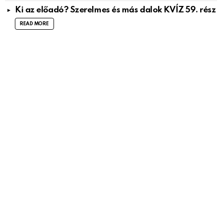
Ki az előadó? Szerelmes és más dalok KVÍZ 59. rész
READ MORE