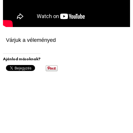
Várjuk a véleményed
Ajánlod másoknak?