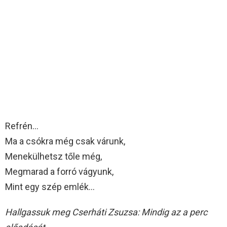
Refrén…
Ma a csókra még csak várunk,
Menekülhetsz tőle még,
Megmarad a forró vágyunk,
Mint egy szép emlék…
Hallgassuk meg Cserháti Zsuzsa: Mindig az a perc