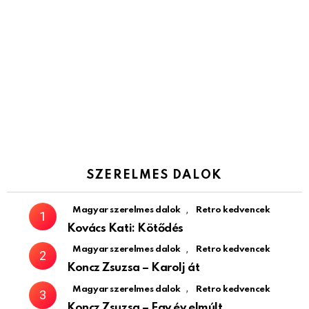
SZERELMES DALOK
,
Magyar szerelmes dalok
Retro kedvencek
Kovács Kati: Kötődés
,
Magyar szerelmes dalok
Retro kedvencek
Koncz Zsuzsa – Karolj át
,
Magyar szerelmes dalok
Retro kedvencek
Koncz Zsuzsa – Egy év elmúlt