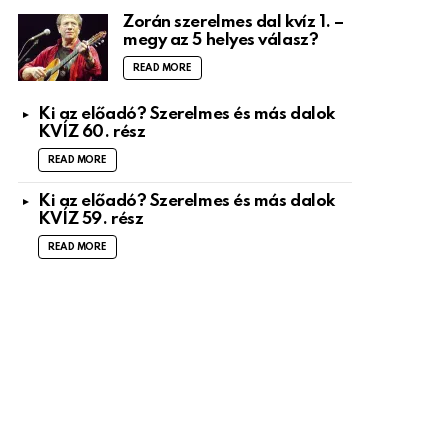
Zorán szerelmes dal kvíz 1. –
megy az 5 helyes válasz?
READ MORE
Ki az előadó? Szerelmes és más dalok
KVÍZ 60. rész
READ MORE
Ki az előadó? Szerelmes és más dalok
KVÍZ 59. rész
READ MORE