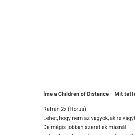
Íme a Children of Distance – Mit tet
Refrén 2x (Horus)
Lehet, hogy nem az vagyok, akire vágyt
De mégis jobban szeretlek másnál