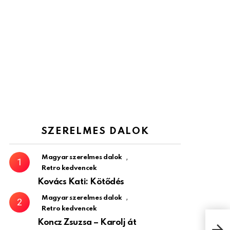
SZERELMES DALOK
,
Magyar szerelmes dalok
Retro kedvencek
Kovács Kati: Kötődés
,
Magyar szerelmes dalok
Retro kedvencek
Koncz Zsuzsa – Karolj át
Íme