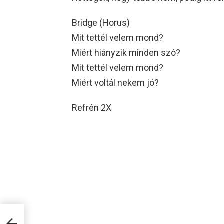
Bridge (Horus)
Mit tettél velem mond?
Miért hiányzik minden szó?
Mit tettél velem mond?
Miért voltál nekem jó?
Refrén 2X
rnai