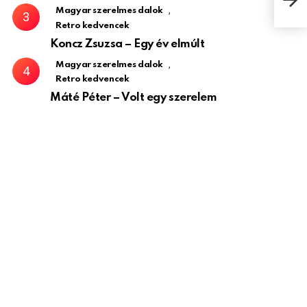
kisf
,
Magyar szerelmes dalok
Retro kedvencek
Koncz Zsuzsa – Egy év elmúlt
,
Magyar szerelmes dalok
Retro kedvencek
Máté Péter – Volt egy szerelem