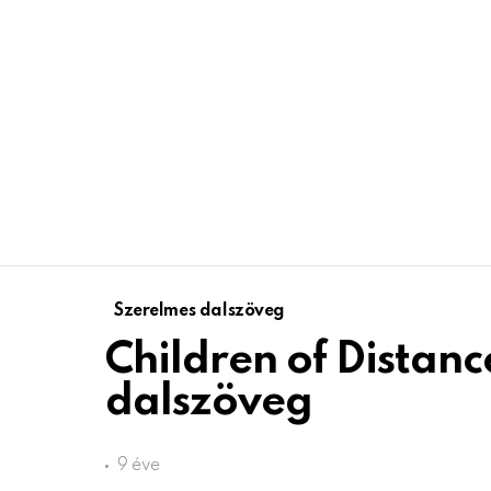
Szerelmes dalszöveg
Children of Distance
dalszöveg
9 éve