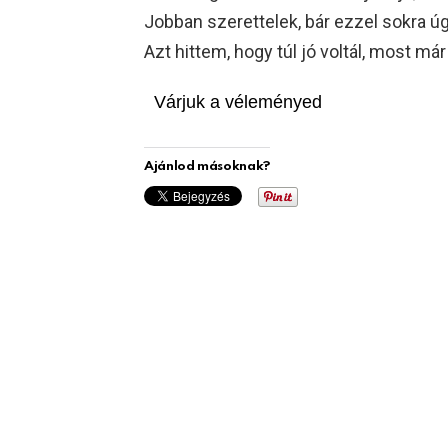
Jobban szerettelek, bár ezzel sokra 
Azt hittem, hogy túl jó voltál, most m
Várjuk a véleményed
Ajánlod másoknak?