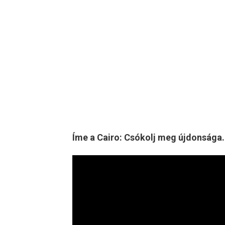
Íme a Cairo: Csókolj meg újdonsága.