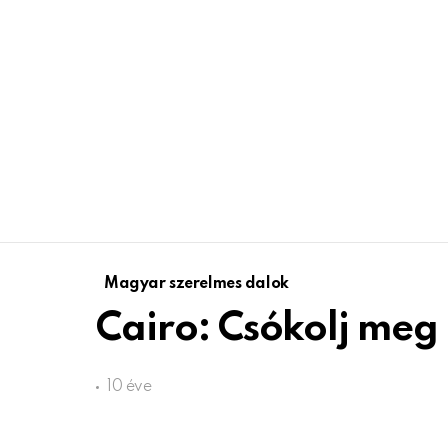
Magyar szerelmes dalok
Cairo: Csókolj meg
10 éve