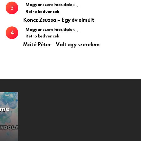
,
Magyar szerelmes dalok
Retro kedvencek
Koncz Zsuzsa – Egy év elmúlt
,
Magyar szerelmes dalok
Retro kedvencek
Máté Péter – Volt egy szerelem
Íme