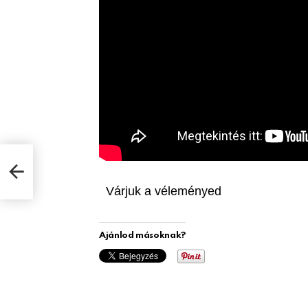
s
Várjuk a véleményed
Ajánlod másoknak?