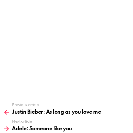
Previous article
See
more
Justin Bieber: As long as you love me
Next article
Adele: Someone like you