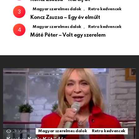
,
Magyar szerelmes dalok
Retro kedvencek
Koncz Zsuzsa – Egy év elmúlt
,
Magyar szerelmes dalok
Retro kedvencek
Máté Péter – Volt egy szerelem
2k
Views
Magyar szerelmes dalok
Retro kedvencek