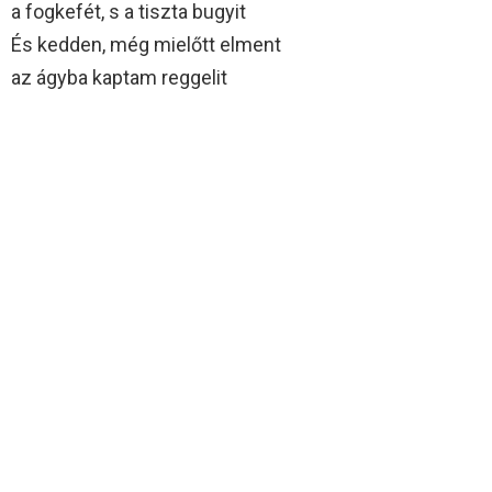
a fogkefét, s a tiszta bugyit
És kedden, még mielőtt elment
az ágyba kaptam reggelit