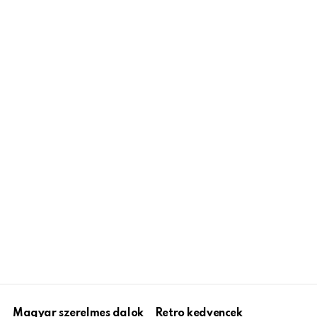
Magyar szerelmes dalok
Retro kedvencek