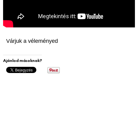
Várjuk a véleményed
Ajánlod másoknak?