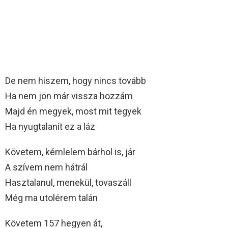
De nem hiszem, hogy nincs tovább
Ha nem jön már vissza hozzám
Majd én megyek, most mit tegyek
Ha nyugtalanít ez a láz
Követem, kémlelem bárhol is, jár
A szívem nem hátrál
Hasztalanul, menekül, tovaszáll
Még ma utolérem talán
Követem 157 hegyen át,