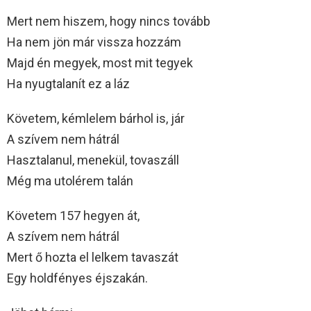
Mert nem hiszem, hogy nincs tovább
Ha nem jön már vissza hozzám
Majd én megyek, most mit tegyek
Ha nyugtalanít ez a láz
Követem, kémlelem bárhol is, jár
A szívem nem hátrál
Hasztalanul, menekül, tovaszáll
Még ma utolérem talán
Követem 157 hegyen át,
A szívem nem hátrál
Mert ő hozta el lelkem tavaszát
Egy holdfényes éjszakán.