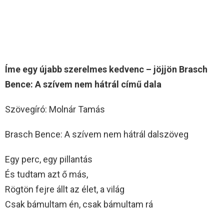
Íme egy újabb szerelmes kedvenc – jöjjön Brasch
Bence: A szívem nem hátrál című dala
Szövegíró: Molnár Tamás
Brasch Bence: A szívem nem hátrál dalszöveg
Egy perc, egy pillantás
És tudtam azt ő más,
Rögtön fejre állt az élet, a világ
Csak bámultam én, csak bámultam rá