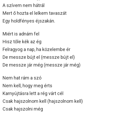
A szívem nem hátrál
Mert ő hozta el lelkem tavaszát
Egy holdfényes éjszakán.
Miért is adnám fel
Hisz tőle kék az ég
Felragyog a nap, ha közelembe ér
De messze bújt el (messze bújt el)
De messze jár még (messze jár még)
Nem hat rám a szó
Nem kell, hogy meg érts
Karnyújtásra lett a rég várt cél
Csak hajszolnom kell (hajszolnom kell)
Csak hajszolni még