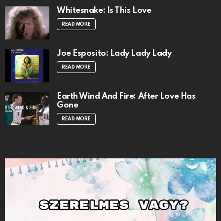
Whitesnake: Is This Love
READ MORE
Joe Esposito: Lady Lady Lady
READ MORE
Earth Wind And Fire: After Love Has
Gone
READ MORE