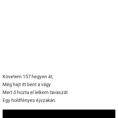
Követem 157 hegyen át,
Még hajt itt bent a vágy
Mert ő hozta el lelkem tavaszát
Egy holdfényes éjszakán.