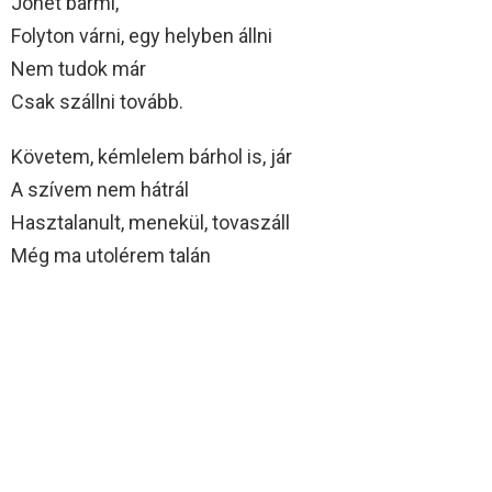
Jöhet bármi,
Folyton várni, egy helyben állni
Nem tudok már
Csak szállni tovább.
Követem, kémlelem bárhol is, jár
A szívem nem hátrál
Hasztalanult, menekül, tovaszáll
Még ma utolérem talán