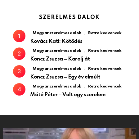
SZERELMES DALOK
,
Magyar szerelmes dalok
Retro kedvencek
Kovács Kati: Kötődés
,
Magyar szerelmes dalok
Retro kedvencek
Koncz Zsuzsa – Karolj át
,
Magyar szerelmes dalok
Retro kedvencek
Koncz Zsuzsa – Egy év elmúlt
,
Magyar szerelmes dalok
Retro kedvencek
Máté Péter – Volt egy szerelem