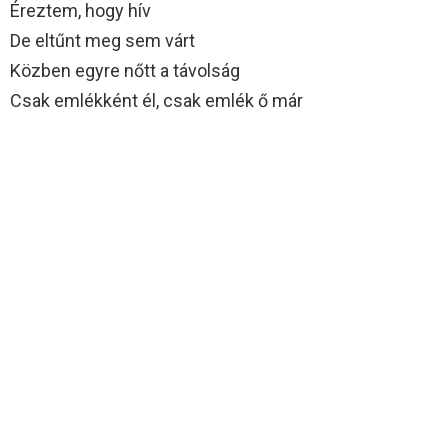
Éreztem, hogy hív
De eltűnt meg sem várt
Közben egyre nőtt a távolság
Csak emlékként él, csak emlék ő már