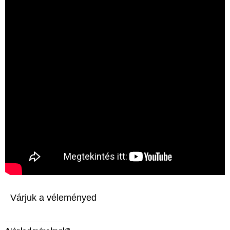
Várjuk a véleményed