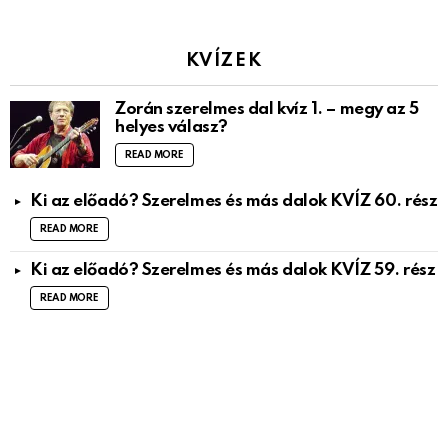
KVÍZEK
Zorán szerelmes dal kvíz 1. – megy az 5
helyes válasz?
READ MORE
Ki az előadó? Szerelmes és más dalok KVÍZ 60. rész
READ MORE
Ki az előadó? Szerelmes és más dalok KVÍZ 59. rész
READ MORE