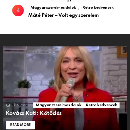
,
Magyar szerelmes dalok
Retro kedvencek
Máté Péter – Volt egy szerelem
2k
Views
Magyar szerelmes dalok
Retro kedvencek
Kovács Kati: Kötődés
READ MORE