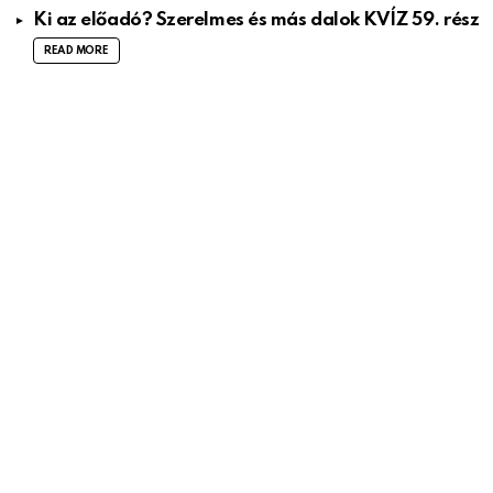
Ki az előadó? Szerelmes és más dalok KVÍZ 59. rész
READ MORE