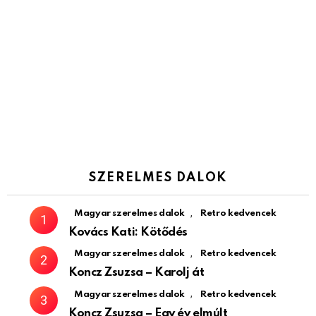
SZERELMES DALOK
,
Magyar szerelmes dalok
Retro kedvencek
Kovács Kati: Kötődés
,
Magyar szerelmes dalok
Retro kedvencek
Koncz Zsuzsa – Karolj át
,
Magyar szerelmes dalok
Retro kedvencek
Koncz Zsuzsa – Egy év elmúlt