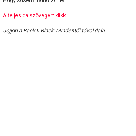
Hogy sosem mondtam el!
A teljes dalszövegért klikk.
Jöjjön a Back II Black: Mindentől távol dala