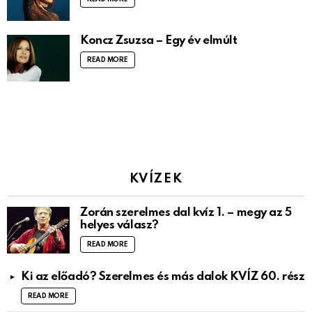
Koncz Zsuzsa – Egy év elmúlt
READ MORE
KVÍZEK
Zorán szerelmes dal kvíz 1. – megy az 5
helyes válasz?
READ MORE
Ki az előadó? Szerelmes és más dalok KVÍZ 60. rész
READ MORE