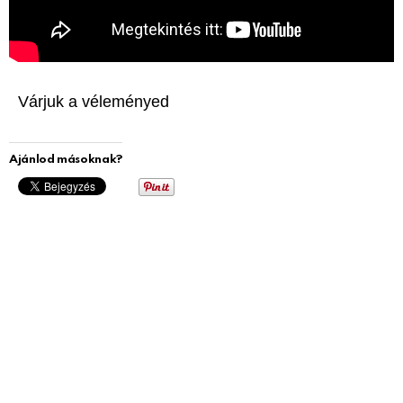
Várjuk a véleményed
Ajánlod másoknak?