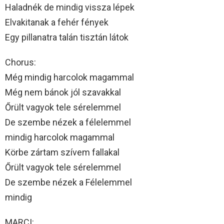
Haladnék de mindig vissza lépek
Elvakitanak a fehér fények
Egy pillanatra talán tisztán látok
Chorus:
Még mindig harcolok magammal
Még nem bánok jól szavakkal
Őrült vagyok tele sérelemmel
De szembe nézek a félelemmel
mindig harcolok magammal
Körbe zártam szívem fallakal
Őrült vagyok tele sérelemmel
De szembe nézek a Félelemmel
mindig
MARCI: