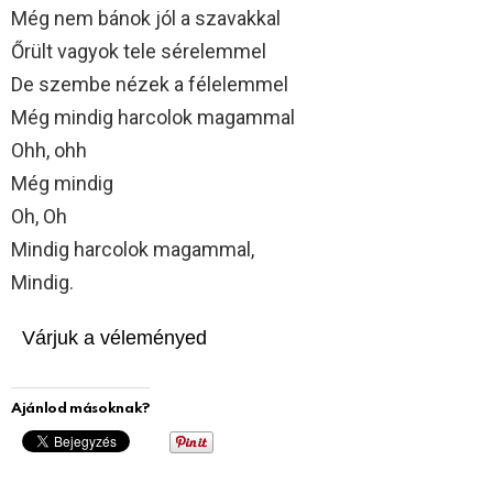
Még nem bánok jól a szavakkal
Őrült vagyok tele sérelemmel
De szembe nézek a félelemmel
Még mindig harcolok magammal
Ohh, ohh
Még mindig
Oh, Oh
Mindig harcolok magammal,
Mindig.
Várjuk a véleményed
Ajánlod másoknak?