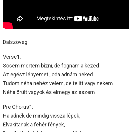
Dalszöveg:
Verse1:
Sosem mertem bízni, de fognám a kezed
Az egész lényemet , oda adnám neked
Tudom néha nehéz velem, de te itt vagy nekem
Néha őrült vagyok és elmegy az eszem
Pre Chorus1:
Haladnék de mindig vissza lépek,
Elvakítanak a fehér fények,