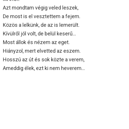
Azt mondtam végig veled leszek,
De most is el vesztettem a fejem.
Közös a lelkünk, de az is lemerült.
Kívülről jól volt, de belül keserű…
Most állok és nézem az eget.
Hiányzol, mert elvetted az eszem.
Hosszú az út és sok közte a verem,
Ameddig élek, ezt ki nem heverem…