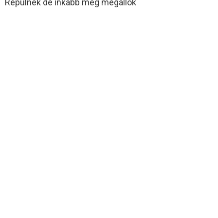
Repülnék de inkább meg megállok