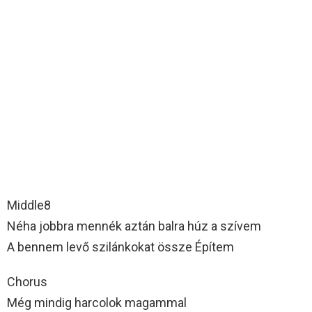
Middle8
Néha jobbra mennék aztán balra húz a szívem
A bennem levő szilánkokat össze Építem
Chorus
Még mindig harcolok magammal