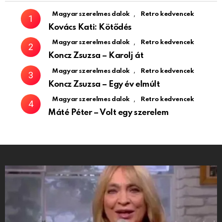
,
Magyar szerelmes dalok
Retro kedvencek
Kovács Kati: Kötődés
,
Magyar szerelmes dalok
Retro kedvencek
Koncz Zsuzsa – Karolj át
,
Magyar szerelmes dalok
Retro kedvencek
Koncz Zsuzsa – Egy év elmúlt
,
Magyar szerelmes dalok
Retro kedvencek
Máté Péter – Volt egy szerelem