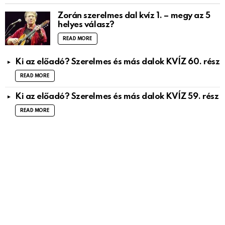
Zorán szerelmes dal kvíz 1. – megy az 5
helyes válasz?
READ MORE
Ki az előadó? Szerelmes és más dalok KVÍZ 60. rész
READ MORE
Ki az előadó? Szerelmes és más dalok KVÍZ 59. rész
READ MORE