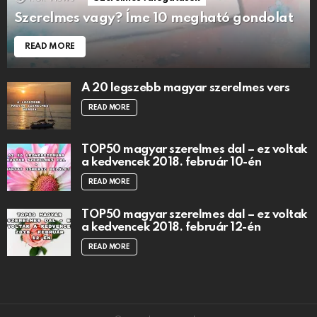
Szerelmes vagy? Íme 10 megható gondolat
READ MORE
A 20 legszebb magyar szerelmes vers
READ MORE
TOP50 magyar szerelmes dal – ez voltak
a kedvencek 2018. február 10-én
READ MORE
TOP50 magyar szerelmes dal – ez voltak
a kedvencek 2018. február 12-én
READ MORE