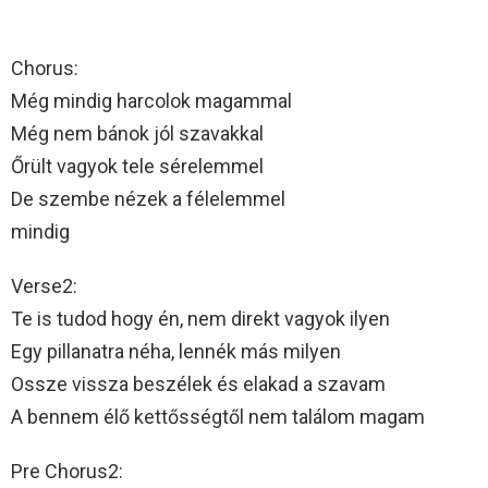
Chorus:
Még mindig harcolok magammal
Még nem bánok jól szavakkal
Őrült vagyok tele sérelemmel
De szembe nézek a félelemmel
mindig
Verse2:
Te is tudod hogy én, nem direkt vagyok ilyen
Egy pillanatra néha, lennék más milyen
Ossze vissza beszélek és elakad a szavam
A bennem élő kettősségtől nem találom magam
Pre Chorus2: