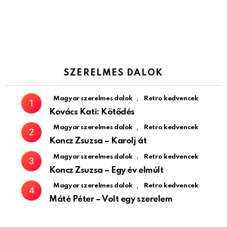
SZERELMES DALOK
,
Magyar szerelmes dalok
Retro kedvencek
Kovács Kati: Kötődés
,
Magyar szerelmes dalok
Retro kedvencek
Koncz Zsuzsa – Karolj át
,
Magyar szerelmes dalok
Retro kedvencek
Koncz Zsuzsa – Egy év elmúlt
,
Magyar szerelmes dalok
Retro kedvencek
Máté Péter – Volt egy szerelem