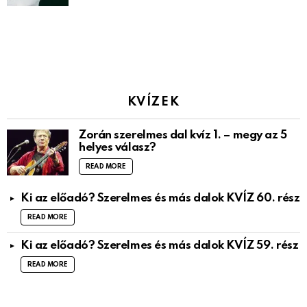
KVÍZEK
Zorán szerelmes dal kvíz 1. – megy az 5
helyes válasz?
READ MORE
Ki az előadó? Szerelmes és más dalok KVÍZ 60. rész
READ MORE
Ki az előadó? Szerelmes és más dalok KVÍZ 59. rész
READ MORE