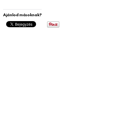
Ajánlod másoknak?