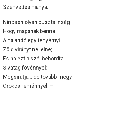
Szenvedés hiánya.
Nincsen olyan puszta inség
Hogy magának benne
A halandó egy tenyérnyi
Zöld virányt ne lelne;
És ha ezt a szél behordta
Sivatag fövénnyel:
Megsiratja… de tovább megy
Örökös reménnyel. –