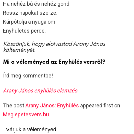
Ha nehéz bú és nehéz gond
Rossz napokat szerze:
Kárpótolja a nyugalom
Enyhületes perce.
Köszönjük, hogy elolvastad Arany János
költeményét.
Mi a véleményed az Enyhülés versről?
Írd meg kommentbe!
Arany János enyhülés elemzés
The post
Arany János: Enyhülés
appeared first on
Meglepetesvers.hu
.
Várjuk a véleményed