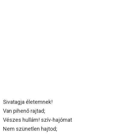
Sivatagja életemnek!
Van pihenő rajtad;
Vészes hullám! szív-hajómat
Nem szünetlen hajtod;