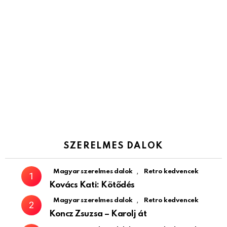
SZERELMES DALOK
,
Magyar szerelmes dalok
Retro kedvencek
Kovács Kati: Kötődés
,
Magyar szerelmes dalok
Retro kedvencek
Koncz Zsuzsa – Karolj át