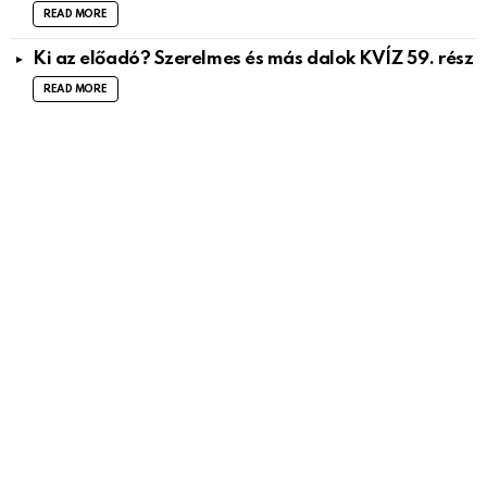
READ MORE
Ki az előadó? Szerelmes és más dalok KVÍZ 59. rész
READ MORE