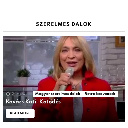
SZERELMES DALOK
2k
Views
Magyar szerelmes dalok
Retro kedvencek
Kovács Kati: Kötődés
READ MORE