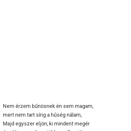
Nem érzem bűnösnek én sem magam,
mert nem tart sírig a hűség nálam,
Majd egyszer eljön, ki mindent megér