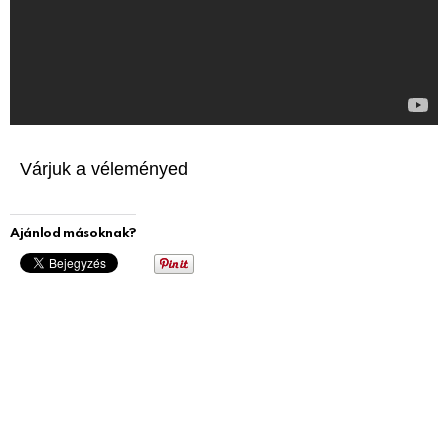
Várjuk a véleményed
Ajánlod másoknak?