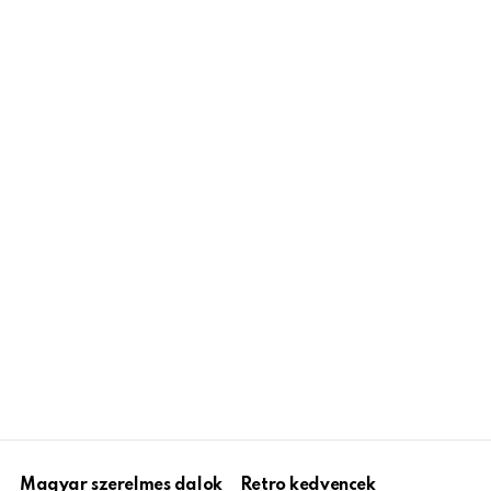
Magyar szerelmes dalok
Retro kedvencek