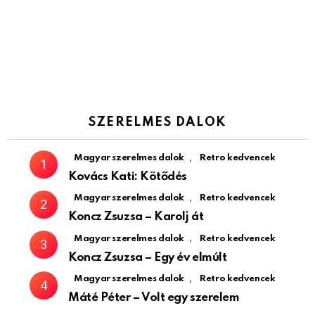
SZERELMES DALOK
,
Magyar szerelmes dalok
Retro kedvencek
Kovács Kati: Kötődés
,
Magyar szerelmes dalok
Retro kedvencek
Koncz Zsuzsa – Karolj át
,
Magyar szerelmes dalok
Retro kedvencek
Koncz Zsuzsa – Egy év elmúlt
,
Magyar szerelmes dalok
Retro kedvencek
Máté Péter – Volt egy szerelem