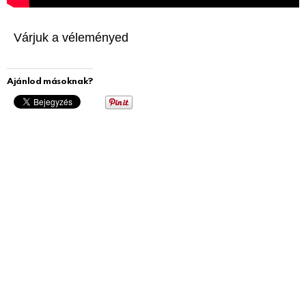
Várjuk a véleményed
Ajánlod másoknak?