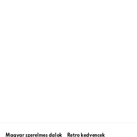
Magyar szerelmes dalok
Retro kedvencek