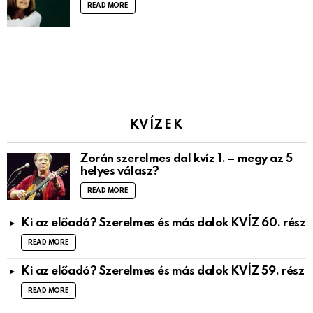
READ MORE
KVÍZEK
Zorán szerelmes dal kvíz 1. – megy az 5
helyes válasz?
READ MORE
Ki az előadó? Szerelmes és más dalok KVÍZ 60. rész
READ MORE
Ki az előadó? Szerelmes és más dalok KVÍZ 59. rész
READ MORE