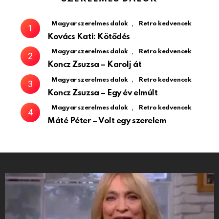
,
Magyar szerelmes dalok
Retro kedvencek
Kovács Kati: Kötődés
,
Magyar szerelmes dalok
Retro kedvencek
Koncz Zsuzsa – Karolj át
,
Magyar szerelmes dalok
Retro kedvencek
Koncz Zsuzsa – Egy év elmúlt
,
Magyar szerelmes dalok
Retro kedvencek
Máté Péter – Volt egy szerelem