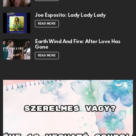
Joe Esposito: Lady Lady Lady
READ MORE
Earth Wind And Fire: After Love Has
Gone
READ MORE