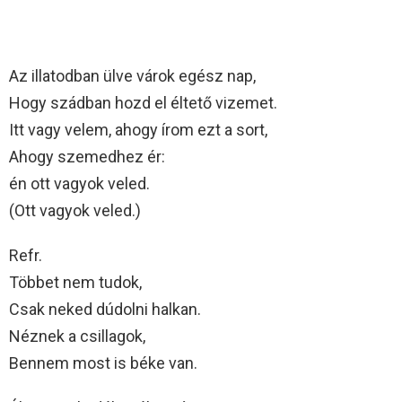
Az illatodban ülve várok egész nap,
Hogy szádban hozd el éltető vizemet.
Itt vagy velem, ahogy írom ezt a sort,
Ahogy szemedhez ér:
én ott vagyok veled.
(Ott vagyok veled.)
Refr.
Többet nem tudok,
Csak neked dúdolni halkan.
Néznek a csillagok,
Bennem most is béke van.