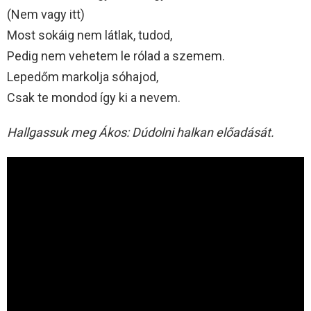
(Nem vagy itt)
Most sokáig nem látlak, tudod,
Pedig nem vehetem le rólad a szemem.
Lepedőm markolja sóhajod,
Csak te mondod így ki a nevem.
Hallgassuk meg Ákos: Dúdolni halkan előadását.