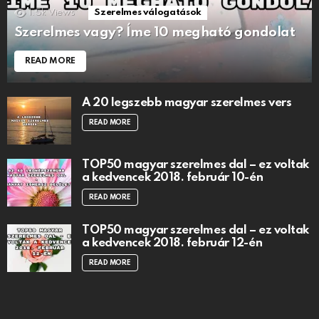
1.5k
Views
Szerelmes válogatások
Szerelmes vagy? Íme 10 megható gondolat
READ MORE
A 20 legszebb magyar szerelmes vers
READ MORE
TOP50 magyar szerelmes dal – ez voltak
a kedvencek 2018. február 10-én
READ MORE
TOP50 magyar szerelmes dal – ez voltak
a kedvencek 2018. február 12-én
READ MORE