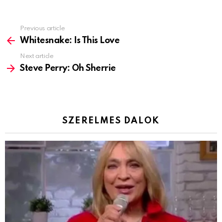
Previous article
See
more
Whitesnake: Is This Love
Next article
Steve Perry: Oh Sherrie
SZERELMES DALOK