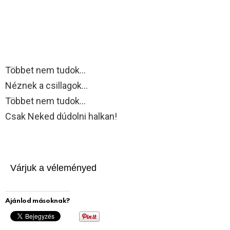
Többet nem tudok…
Néznek a csillagok…
Többet nem tudok…
Csak Neked dúdolni halkan!
Várjuk a véleményed
Ajánlod másoknak?