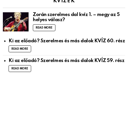
KVÍZEK
Zorán szerelmes dal kvíz 1. – megy az 5
helyes válasz?
READ MORE
Ki az előadó? Szerelmes és más dalok KVÍZ 60. rész
READ MORE
Ki az előadó? Szerelmes és más dalok KVÍZ 59. rész
READ MORE