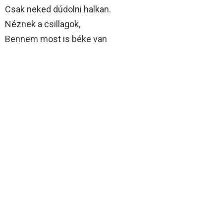
Csak neked dúdolni halkan.
Néznek a csillagok,
Bennem most is béke van