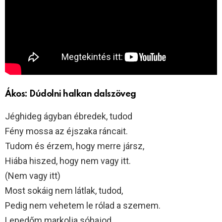
Ákos: Dúdolni halkan dalszöveg
Jéghideg ágyban ébredek, tudod
Fény mossa az éjszaka ráncait.
Tudom és érzem, hogy merre jársz,
Hiába hiszed, hogy nem vagy itt.
(Nem vagy itt)
Most sokáig nem látlak, tudod,
Pedig nem vehetem le rólad a szemem.
Lepedőm markolja sóhajod,