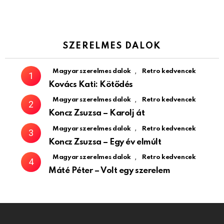
SZERELMES DALOK
,
Magyar szerelmes dalok
Retro kedvencek
Kovács Kati: Kötődés
,
Magyar szerelmes dalok
Retro kedvencek
Koncz Zsuzsa – Karolj át
,
Magyar szerelmes dalok
Retro kedvencek
Koncz Zsuzsa – Egy év elmúlt
,
Magyar szerelmes dalok
Retro kedvencek
Máté Péter – Volt egy szerelem