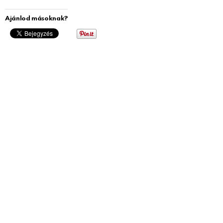
Ajánlod másoknak?