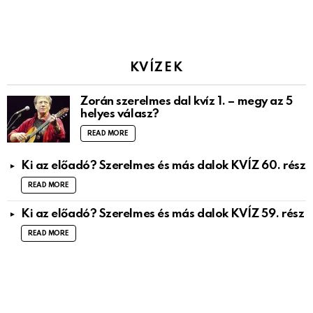
KVÍZEK
Zorán szerelmes dal kvíz 1. – megy az 5
helyes válasz?
READ MORE
Ki az előadó? Szerelmes és más dalok KVÍZ 60. rész
READ MORE
Ki az előadó? Szerelmes és más dalok KVÍZ 59. rész
READ MORE