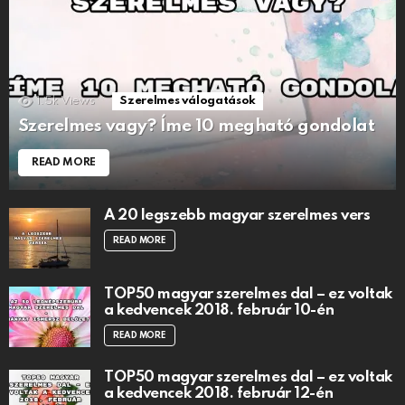
1.5k
Views
Szerelmes válogatások
Szerelmes vagy? Íme 10 megható gondolat
READ MORE
A 20 legszebb magyar szerelmes vers
READ MORE
TOP50 magyar szerelmes dal – ez voltak
a kedvencek 2018. február 10-én
READ MORE
TOP50 magyar szerelmes dal – ez voltak
a kedvencek 2018. február 12-én