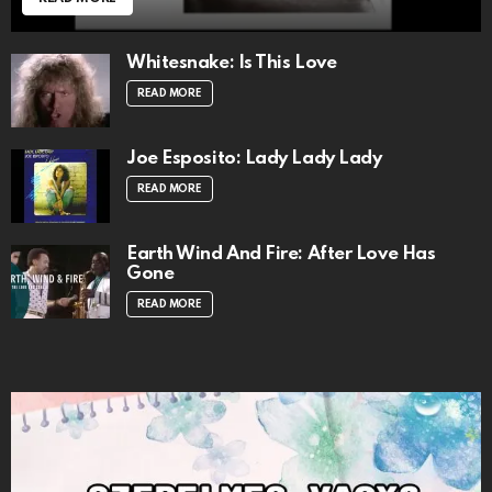
Whitesnake: Is This Love
READ MORE
Joe Esposito: Lady Lady Lady
READ MORE
Earth Wind And Fire: After Love Has
Gone
READ MORE