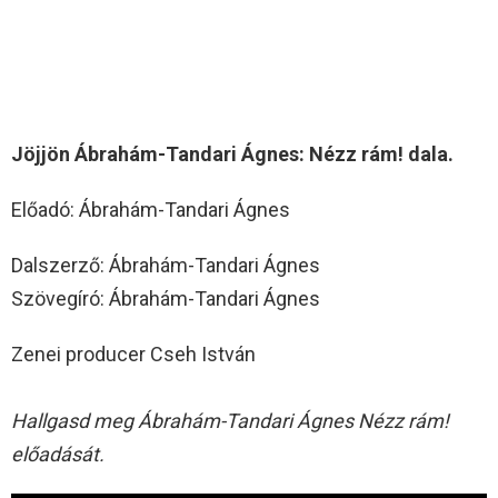
Jöjjön Ábrahám-Tandari Ágnes: Nézz rám! dala.
Előadó: Ábrahám-Tandari Ágnes
Dalszerző: Ábrahám-Tandari Ágnes
Szövegíró: Ábrahám-Tandari Ágnes
Zenei producer Cseh István
Hallgasd meg Ábrahám-Tandari Ágnes Nézz rám!
előadását.