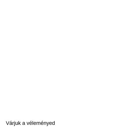
Várjuk a véleményed