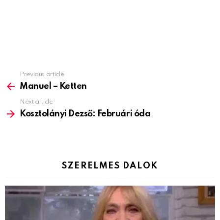
Previous article
See
more
Manuel – Ketten
Next article
Kosztolányi Dezső: Februári óda
SZERELMES DALOK