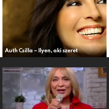
Auth Csilla – Ilyen, aki szeret